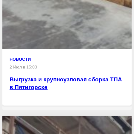
НОВОСТИ
2 Июл в 15:03
Выгрузка и крупноузловая сборка ТПА
в Пятигорске
Свежие статьи