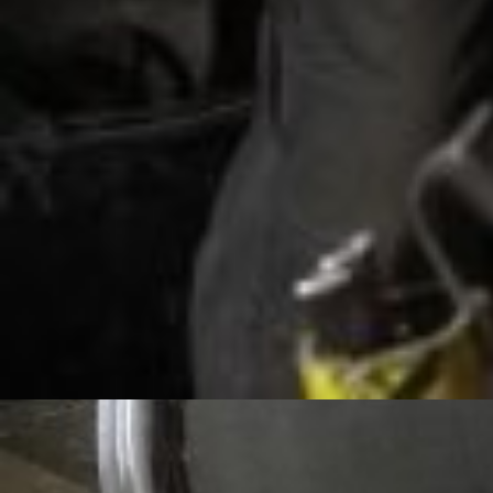
Долговечность и длительный срок службы
Соответствие стандартам и регулированиям
Задать вопрос специалистам «100
ТОНН»
Нажимая на кнопку, вы даёте согласие на обработку своих персональных
данных.
Политика защиты и обработки персональных данных
Основные типы сварки труб