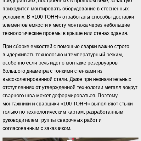
предприятиях, построенных в прошлом веке, зачастую
приходится монтировать оборудование в стесненных
условиях. В «100 ТОНН» отработаны способы доставки
элементов емкости к месту монтажа через небольшие
технологические проемы в крыше или стенах здания.
При сборке емкостей с помощью сварки важно строго
выдерживать технологию и температурный режим,
особенно если речь идет о монтаже резервуаров
большого диаметра с тонкими стенками из
высоколегированной стали. Даже при незначительных
отступлениях от утвержденной технологии металл вокруг
сварного шва может деформироваться. Поэтому
монтажники и сварщики «100 ТОНН» выполняют стыки
только по технологическим картам, разработанным
руководителем группы сварочных работ и
согласованным с заказчиком.