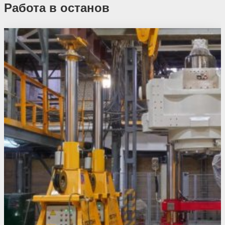
Работа в останов
Похожие проекты
Результатов не найдено.
Еще проекты из этой отрасли