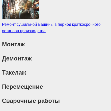
Ремонт сушильной машины в период краткосрочного
останова производства
Монтаж
Демонтаж
Такелаж
Перемещение
Сварочные работы