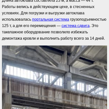
Длина автоклава составляла 23 м, а масса — 44 т.
Работы велись в действующем цехе, в стесненных
условиях. Для погрузки и выгрузки автоклава
использовалась
портальная система
грузоподъемностью
125 т, а для его перемещения —
система сдвига
. Это
такелажное оборудование позволило избежать
демонтажа кровли и выполнить работу всего за 14 дней.