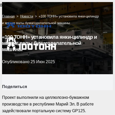
Главная
>
Новости
>
«100 ТОНН» установила янки-цилиндр
и малые валы бумагоделательной машины
«100 ТОНН» установила янки-цилиндр и
малые валы бумагоделательной
машины
Опубликовано
25 Июн 2025
Поделиться
Проект выполнили на целлюлозно-бумажном
производстве в республике Марий Эл. В работе
задействовали портальную систему GP125.