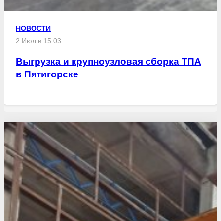
НОВОСТИ
2 Июл в 15:03
Выгрузка и крупноузловая сборка ТПА
в Пятигорске
Свежие статьи