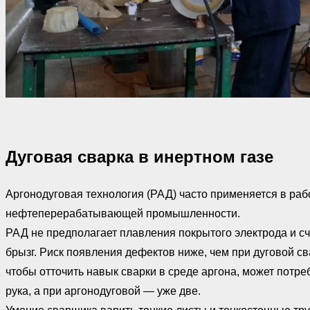
Дуговая сварка в инертном газе
Аргонодуговая технология (РАД) часто применяется в раб
нефтеперерабатывающей промышленности.
РАД не предполагает плавления покрытого электрода и сч
брызг. Риск появления дефектов ниже, чем при дуговой с
чтобы отточить навык сварки в среде аргона, может потр
рука, а при аргонодуговой — уже две.