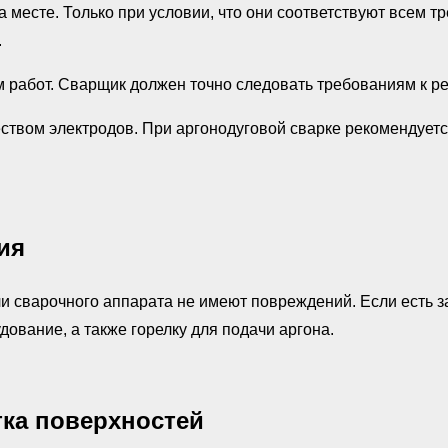
 месте. Только при условии, что они соответствуют всем 
.
 работ. Сварщик должен точно следовать требованиям к р
еством электродов. При аргонодуговой сварке рекомендуетс
ия
и сварочного аппарата не имеют повреждений. Если есть за
ование, а также горелку для подачи аргона.
тка поверхностей