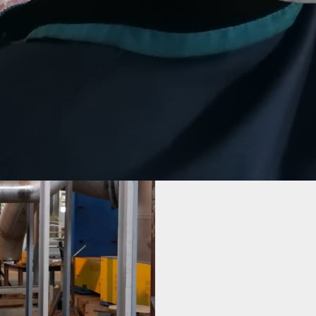
 заказчика.
обходимую квалификацию, то помешать качеству работы мож