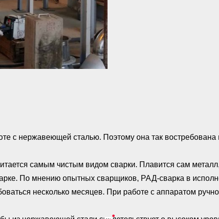
оте с нержавеющей сталью. Поэтому она так востребована 
итается самым чистым видом сварки. Плавится сам металл,
варке. По мнению опытных сварщиков, РАД-сварка в исполн
ебоваться несколько месяцев. При работе с аппаратом ручн