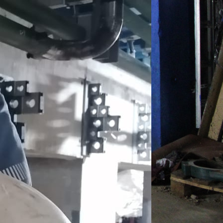
работам, послесварочную обработку и