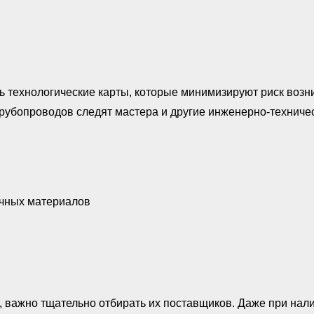
ь технологические карты, которые минимизируют риск воз
рубопроводов следят мастера и другие инженерно-техничес
очных материалов
 важно тщательно отбирать их поставщиков. Даже при нал