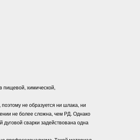
в пищевой, химической,
 поэтому не образуется ни шлака, ни
ении не более сложна, чем РД. Однако
ой дуговой сварки задействована одна