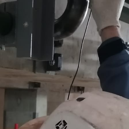
ностей
ники ручной сварки, подготовку металла и оборудования к 