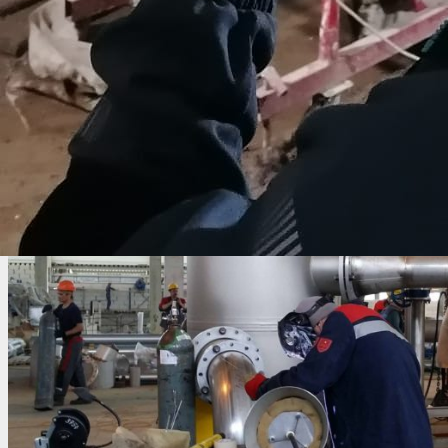
конкретном объекте, требования проектной документации и
Если технология выбрана правильно, а сварщик имеет не
или условия труда.