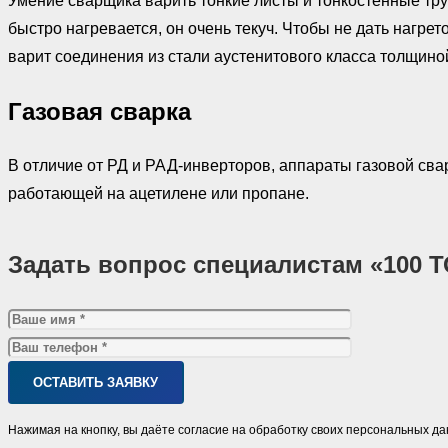
Умение сварщика варить тонкие листы и тонкостенные тр
быстро нагревается, он очень текуч. Чтобы не дать нагре
варит соединения из стали аустенитового класса толщиной 
Газовая сварка
В отличие от РД и РАД-инверторов, аппараты газовой сва
работающей на ацетилене или пропане.
Задать вопрос специалистам «100 
Нажимая на кнопку, вы даёте согласие на обработку своих персональных д