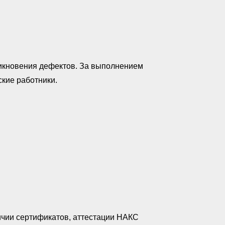
никновения дефектов. За выполнением
кие работники.
ичии сертификатов, аттестации НАКС