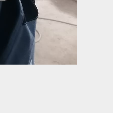
ет только низкое качество электродов