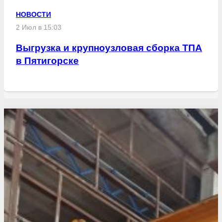
НОВОСТИ
2 Июл в 15:03
Выгрузка и крупноузловая сборка ТПА
в Пятигорске
Свежие статьи