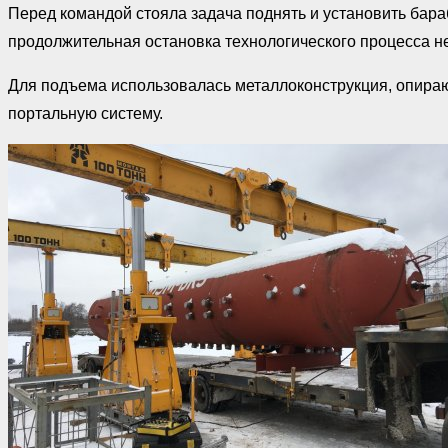
Перед командой стояла задача поднять и установить бар
продолжительная остановка технологического процесса н
Для подъема использовалась металлоконструкция, опираю
портальную систему.