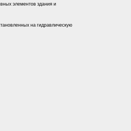
ивных элементов здания и
становленных на гидравлическую