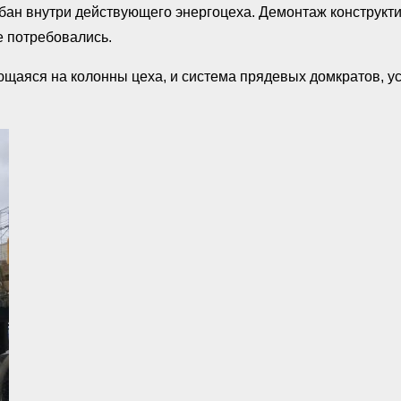
абан внутри действующего энергоцеха. Демонтаж конструкт
е потребовались.
щаяся на колонны цеха, и система прядевых домкратов, у