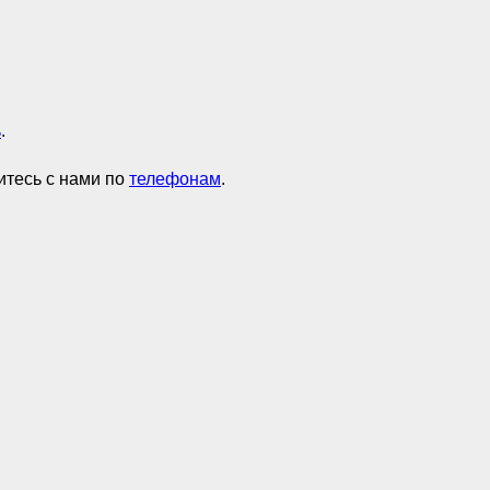
ь
.
итесь с нами по
телефонам
.