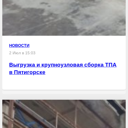
НОВОСТИ
2 Июл в 15:03
Выгрузка и крупноузловая сборка ТПА
в Пятигорске
Свежие статьи