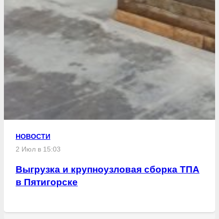
НОВОСТИ
2 Июл в 15:03
Выгрузка и крупноузловая сборка ТПА
в Пятигорске