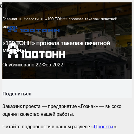
Главная
>
Новости
>
«100 ТОНН» провела такелаж печатной
машины
«100 ТОНН» провела такелаж печатной
машины
Опубликовано
22 Фев 2022
Поделиться
Заказчик проекта — предприятие «Гознак» — высоко
оценил качество нашей работы.
Читайте подробности в нашем разделе «
Проекты
».