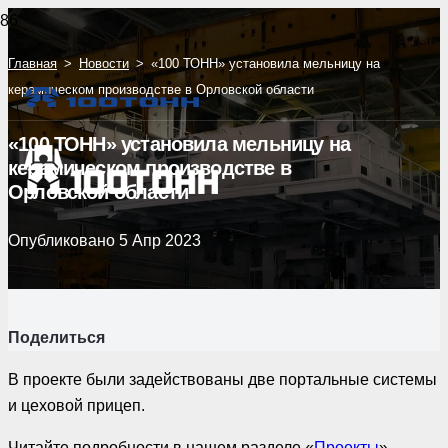
Главная
>
Новости
>
«100 ТОНН» установила мельницу на
керамическом производстве в Орловской области
«100 ТОНН» установила мельницу на
керамическом производстве в
Орловской области
Опубликовано
5 Апр 2023
Поделиться
В проекте были задействованы две портальные системы
и цеховой прицеп.
Читайте подробности в нашем разделе «
Проекты
».