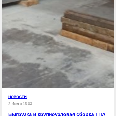
НОВОСТИ
2 Июл в 15:03
Выгрузка и крупноузловая сборка ТПА