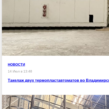
НОВОСТИ
14 Июл в 13:48
Такелаж двух термопластавтоматов во Владимирс