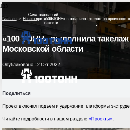
Сила технологий
Главная
>
Новости
против силы
>
«100 ТОНН» выполнила такелаж на производств
тяжести
«100 ТОНН» выполнила такелаж 
Московской области
Опубликовано
12 Окт 2022
Поделиться
Проект включал подъем и удержание платформы экструдера
Читайте подробности в нашем разделе
«Проекты»
.