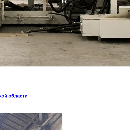
кой области