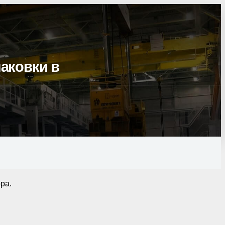
аковки в
ра.