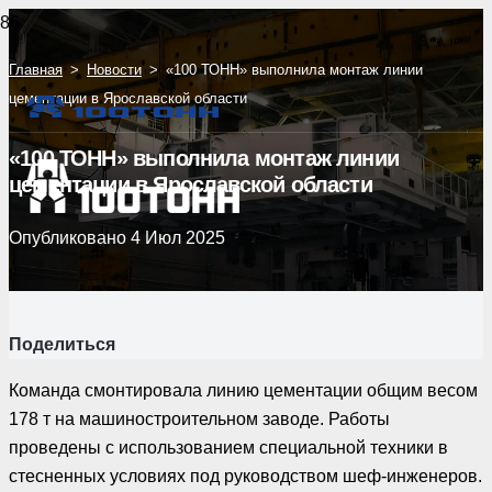
Главная
>
Новости
>
«100 ТОНН» выполнила монтаж линии
цементации в Ярославской области
«100 ТОНН» выполнила монтаж линии
цементации в Ярославской области
Опубликовано
4 Июл 2025
Поделиться
Команда смонтировала линию цементации общим весом
178 т на машиностроительном заводе. Работы
проведены с использованием специальной техники в
стесненных условиях под руководством шеф-инженеров.