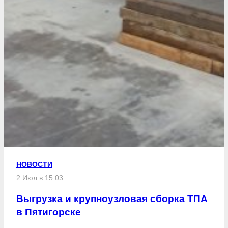
НОВОСТИ
2 Июл в 15:03
Выгрузка и крупноузловая сборка ТПА
в Пятигорске