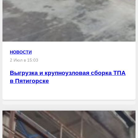
НОВОСТИ
2 Июл в 15:03
Выгрузка и крупноузловая сборка ТПА
в Пятигорске
Свежие статьи