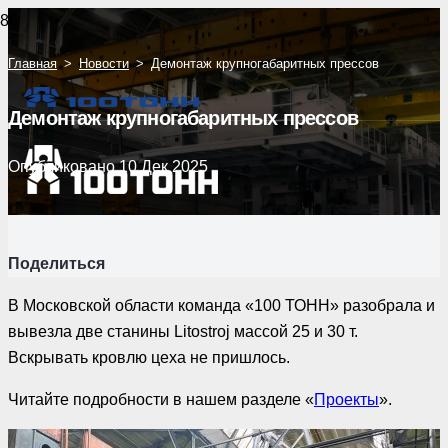
Главная
>
Новости
>
Демонтаж крупногабаритных прессов
Демонтаж крупногабаритных прессов
Опубликовано
10 Дек 2025
Поделиться
В Московской области команда «100 ТОНН» разобрала и
вывезла две станины Litostroj массой 25 и 30 т.
Вскрывать кровлю цеха не пришлось.
Читайте подробности в нашем разделе «
Проекты
».