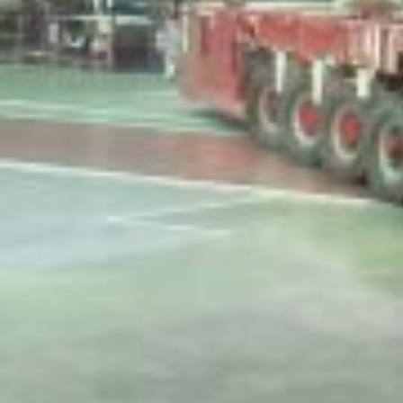
проблемы, но заказчику обязательно надо “держать руку
на пульсе”.