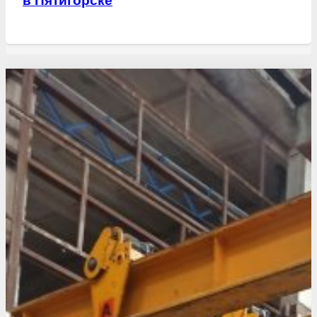
в Пятигорске
Свежие статьи