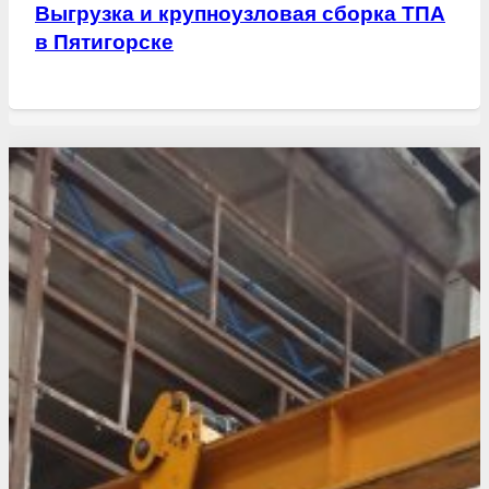
Выгрузка и крупноузловая сборка ТПА
в Пятигорске
Свежие статьи