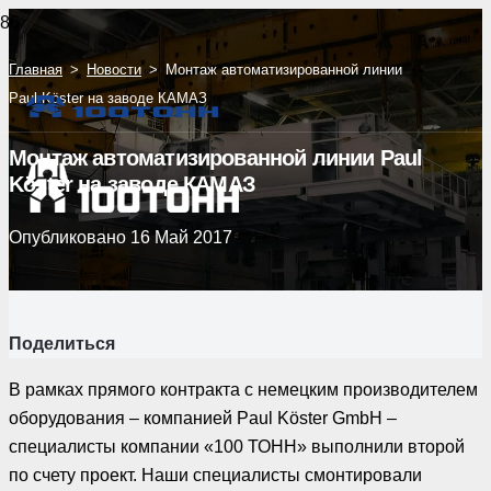
Главная
>
Новости
>
Монтаж автоматизированной линии
Paul Köster на заводе КАМАЗ
Монтаж автоматизированной линии Paul
Köster на заводе КАМАЗ
Опубликовано
16 Май 2017
Поделиться
В рамках прямого контракта с немецким производителем
оборудования – компанией Paul Köster GmbH –
специалисты компании «100 ТОНН» выполнили второй
по счету проект. Наши специалисты смонтировали