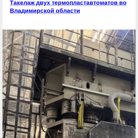
Такелаж двух термопластавтоматов во
Владимирской области