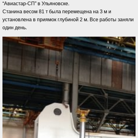
“Авиастар-СП” в Ульяновске.
Станина весом 81 т была перемещена на 3 м и
установлена в приямок глубиной 2 м. Все работы заняли
один день.