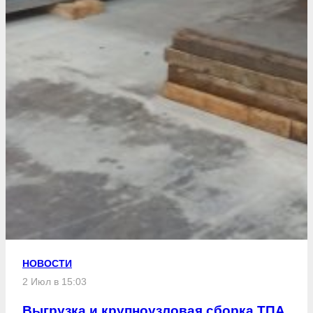
НОВОСТИ
2 Июл в 15:03
Выгрузка и крупноузловая сборка ТПА