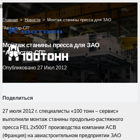
Главная
>
Новости
>
Монтаж станины пресса для ЗАО
“Авиастар-СП”
Монтаж станины пресса для ЗАО
“Авиастар-СП”
Опубликовано
27 Июл 2012
Поделиться
27 июля 2012 г. специалисты «100 тонн – сервис»
выполнили монтаж станины продольно-растяжного
пресса FEL 2x500T производства компании АСВ
(Франция) на авиастроительном предприятии ЗАО