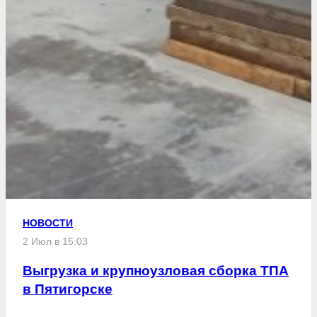
НОВОСТИ
2 Июл в 15:03
Выгрузка и крупноузловая сборка ТПА
в Пятигорске