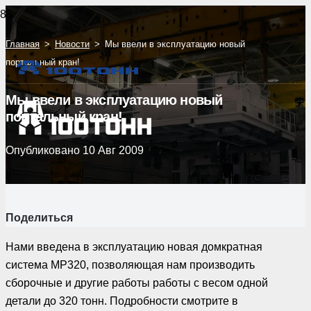
Главная
>
Новости
>
Мы ввели в эксплуатацию новый
портальный кран!
Мы ввели в эксплуатацию новый
портальный кран!
Опубликовано
10 Авг 2009
Поделиться
Нами введена в эксплуатацию новая домкратная
система MР320, позволяющая нам производить
сборочные и другие работы работы с весом одной
детали до 320 тонн. Подробности смотрите в