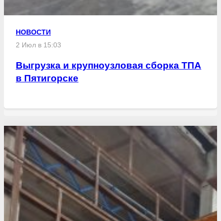
НОВОСТИ
2 Июл в 15:03
Выгрузка и крупноузловая сборка ТПА
в Пятигорске
Свежие статьи