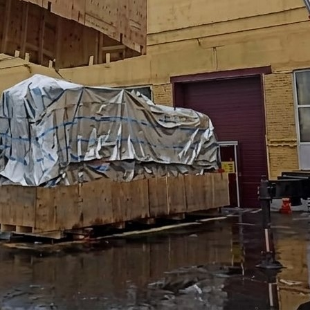
 нюансов. Перевозка офисного имущества требует особого 
ументации. Кроме того, важно организовать и перевозку ст
ксы предусмотрены прямо на производстве. Подход к перее