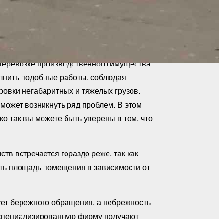
 перевозке производственного имущества
олнить подобные работы, соблюдая
ровки негабаритных и тяжелых грузов.
 может возникнуть ряд проблем. В этом
ко так вы можете быть уверены в том, что
тв встречается гораздо реже, так как
ть площадь помещения в зависимости от
ует бережного обращения, а небрежность
 специализированную фирму получают