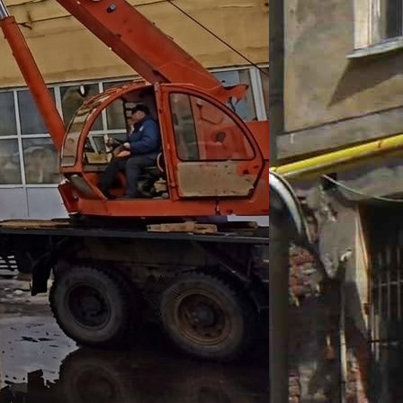
подхода, так как дополнительно
анков и оборудования, а также расходных
зду должен быть грамотным и хорошо