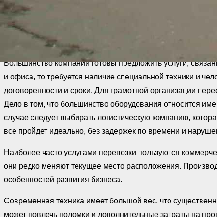
Важные моменты
Большинство компаний готовы предложить услуги, связанн
и офиса, то требуется наличие специальной техники и ч
договоренности и сроки. Для грамотной организации пер
Дело в том, что большинство оборудования относится име
случае следует выбирать логистическую компанию, которая
все пройдет идеально, без задержек по времени и наруше
Наиболее часто услугами перевозки пользуются коммерчес
они редко меняют текущее место расположения. Произво
особенностей развития бизнеса.
Современная техника имеет большой вес, что существенн
может повлечь поломки и дополнительные затраты на пр