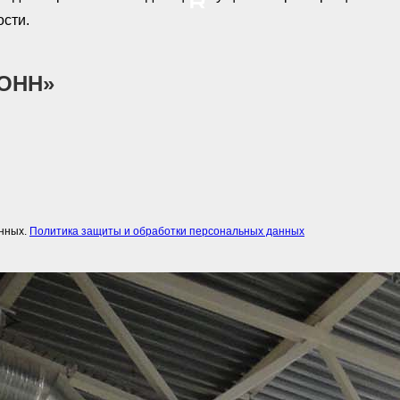
ости.
ТОНН»
анных.
Политика защиты и обработки персональных данных