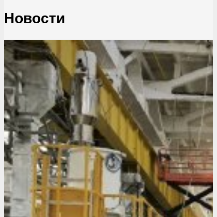
Новости