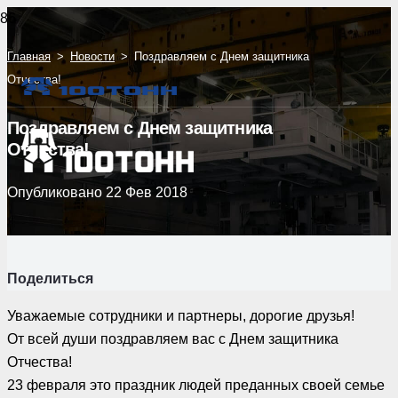
Главная
>
Новости
>
Поздравляем с Днем защитника
Отчества!
Поздравляем с Днем защитника
Отчества!
Опубликовано
22 Фев 2018
Поделиться
Уважаемые сотрудники и партнеры, дорогие друзья!
От всей души поздравляем вас с Днем защитника
Отчества!
23 февраля это праздник людей преданных своей семье