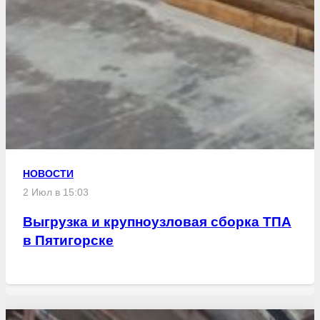
НОВОСТИ
2 Июл в 15:03
Выгрузка и крупноузловая сборка ТПА
в Пятигорске
Свежие статьи