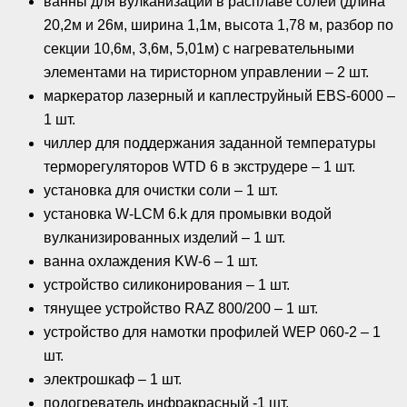
ванны для вулканизации в расплаве солей (длина
20,2м и 26м, ширина 1,1м, высота 1,78 м, разбор по
секции 10,6м, 3,6м, 5,01м) с нагревательными
элементами на тиристорном управлении – 2 шт.
маркератор лазерный и каплеструйный EBS-6000 –
1 шт.
чиллер для поддержания заданной температуры
терморегуляторов WTD 6 в экструдере – 1 шт.
установка для очистки соли – 1 шт.
установка W-LCM 6.k для промывки водой
вулканизированных изделий – 1 шт.
ванна охлаждения KW-6 – 1 шт.
устройство силиконирования – 1 шт.
тянущее устройство RAZ 800/200 – 1 шт.
устройство для намотки профилей WEP 060-2 – 1
шт.
электрошкаф – 1 шт.
подогреватель инфракрасный -1 шт.