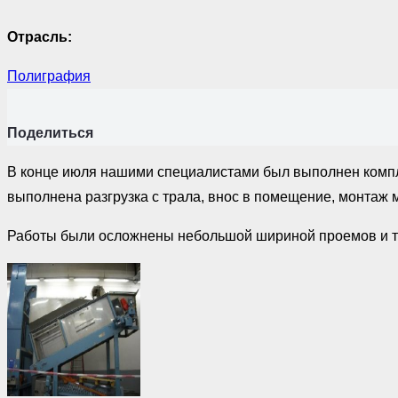
Отрасль:
Полиграфия
Поделиться
В конце июля нашими специалистами был выполнен компле
выполнена разгрузка с трала, внос в помещение, монтаж
Работы были осложнены небольшой шириной проемов и т