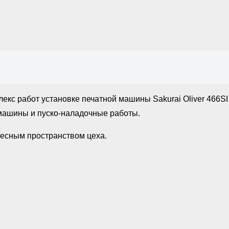
кс работ установке печатной машины Sakurai Oliver 466SI
 машины и пуско-наладочные работы.
есным пространством цеха.