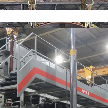
ого пресса 5143-03К