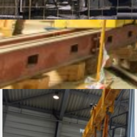
8 метров. Поскольку оборудование нельзя было
останавливать надолго, работы были организованы в
круглосуточном режиме. В данный момент манипулятор
продолжает работать в производстве.