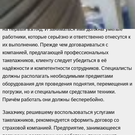
гарантировать своевременной доставки груза в полной
сохранности.
Такелажные работы не так просты, как может показаться
на первый взгляд. И заниматься ими должны умелые
работники, которые серьёзно и ответственно отнесутся к
их выполнению. Прежде чем договариваться с
компанией, предлагающей профессиональных
такелажников, клиенту следует убедиться в её
надёжности и компетентности сотрудников. Специалисты
должны располагать необходимыми предметами
оборудования для проведения поднятия, перемещения и
погрузки, но и специальными средствами техники.
Причём работать они должны бесперебойно.
Заказчику, решившему воспользоваться услугами
такелажников, рекомендуется оформить договор со
страховой компанией. Предприятие, занимающееся