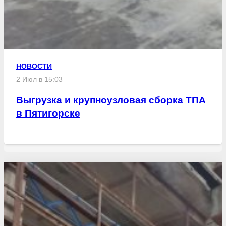
НОВОСТИ
2 Июл в 15:03
Выгрузка и крупноузловая сборка ТПА
в Пятигорске
Свежие статьи