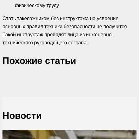
физическому труду
Стать такелажником без инструктажа на усвоение
основных правил техники безопасности не получится.
Такой инструктаж проводят лица из инженерно-
технического руководящего состава.
Похожие cтатьи
Новости