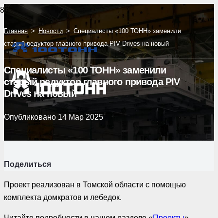
Главная
>
Новости
>
Специалисты «100 ТОНН» заменили
старый редуктор главного привода PIV Drives на новый
Специалисты «100 ТОНН» заменили
старый редуктор главного привода PIV
Drives на новый
Опубликовано
14 Мар 2025
Поделиться
Проект реализован в Томской области с помощью
комплекта домкратов и лебедок.
Читайте подробности в нашем разделе «
Проекты
».