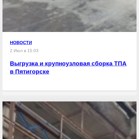
НОВОСТИ
2 Июл в 15:03
Выгрузка и крупноузловая сборка ТПА
в Пятигорске
Свежие статьи