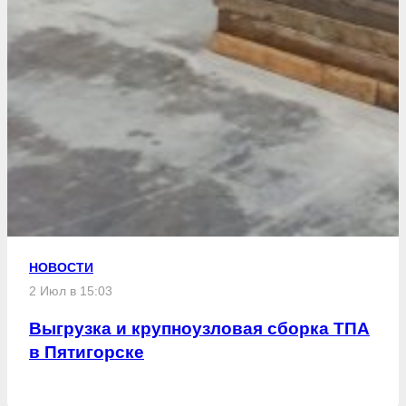
НОВОСТИ
2 Июл в 15:03
Выгрузка и крупноузловая сборка ТПА
в Пятигорске