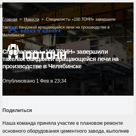
Главная
>
Новости
>
Специалисты «100 ТОНН» завершили
такелаж бандажей вращающейся печи на производстве в
Челябинске
Специалисты «100 ТОНН» завершили
такелаж бандажей вращающейся печи на
производстве в Челябинске
Опубликовано
1 Фев в 23:34
Поделиться
Наша команда приняла участие в плановом ремонте
основного оборудования цементного завода, выполнив