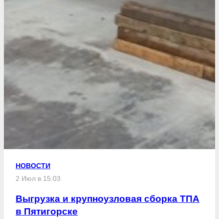
НОВОСТИ
2 Июл в 15:03
Выгрузка и крупноузловая сборка ТПА
в Пятигорске