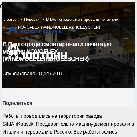
Главная
>
Новости
>
В Волгограде смонтировали печатную
машину NOVOFLEX (WINDMOELLER&HOELSCHER)
В Волгограде смонтировали печатную
машину NOVOFLEX
(WINDMOELLER&HOELSCHER)
Опубликовано
18 Дек 2016
Поделиться
Работы проводились на территории завода
SildAirKaustik. Предварительно машину демонтировали в
Италии и перевезли в Россию. Все работы велись