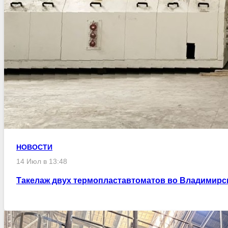
НОВОСТИ
14 Июл в 13:48
Такелаж двух термопластавтоматов во Владимирс