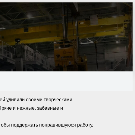
мей удивили своими творческими
Яркие и нежные, забавные и
Чтобы поддержать понравившуюся работу,