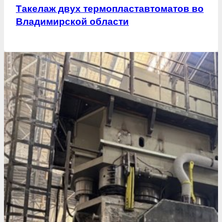
Такелаж двух термопластавтоматов во
Владимирской области