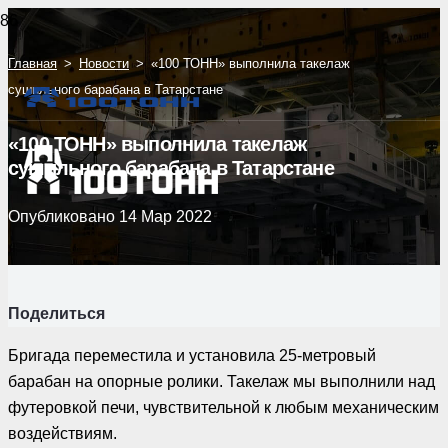
Главная
>
Новости
>
«100 ТОНН» выполнила такелаж
сушильного барабана в Татарстане
«100 ТОНН» выполнила такелаж
сушильного барабана в Татарстане
Опубликовано
14 Мар 2022
Поделиться
Бригада переместила и установила 25-метровый
барабан на опорные ролики. Такелаж мы выполнили над
футеровкой печи, чувствительной к любым механическим
воздействиям.