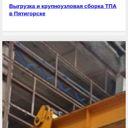
Выгрузка и крупноузловая сборка ТПА
в Пятигорске
Свежие статьи