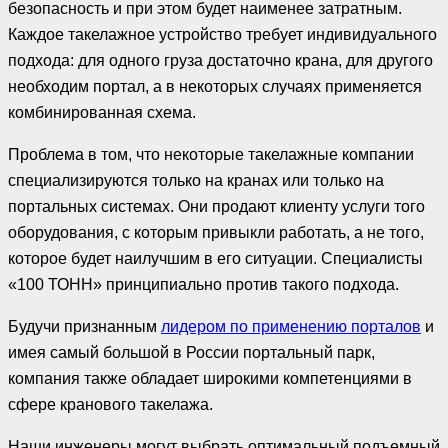
безопасность и при этом будет наименее затратным.
Каждое такелажное устройство требует индивидуального
подхода: для одного груза достаточно крана, для другого
необходим портал, а в некоторых случаях применяется
комбинированная схема.
Проблема в том, что некоторые такелажные компании
специализируются только на кранах или только на
портальных системах. Они продают клиенту услуги того
оборудования, с которым привыкли работать, а не того,
которое будет наилучшим в его ситуации. Специалисты
«100 ТОНН» принципиально против такого подхода.
Будучи признанным
лидером по применению порталов
и
имея самый большой в России портальный парк,
компания также обладает широкими компетенциями в
сфере кранового такелажа.
Наши инженеры могут выбрать оптимальный подъемный