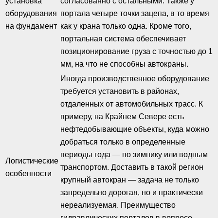
установка
согласованно с остальными. Также у
оборудования
портала четыре точки зацепа, в то время
на фундамент
как у крана только одна. Кроме того,
портальная система обеспечивает
позиционирование груза с точностью до 1
мм, на что не способны автокраны.
Иногда производственное оборудование
требуется установить в районах,
отдаленных от автомобильных трасс. К
примеру, на Крайнем Севере есть
нефтедобывающие объекты, куда можно
добраться только в определенные
периоды года — по зимнику или водным
Логистические
транспортом. Доставить в такой регион
особенности
крупный автокран — задача не только
запредельно дорогая, но и практически
нереализуемая. Преимущество
гидравлических порталов в вопросе