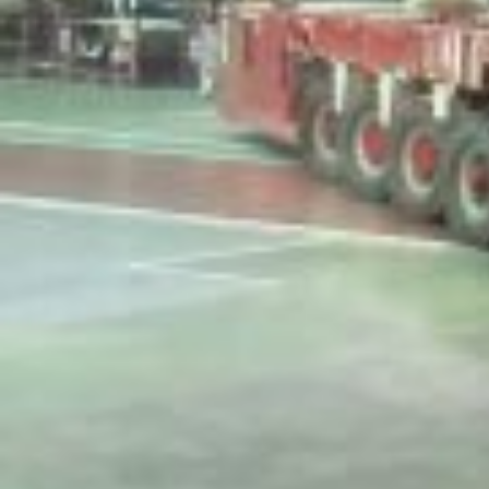
Для каких работ подходит
кран
Если грузоподъемности имеющегося в цехе
мостового или козлового крана достаточно для
установки производственного оборудования,