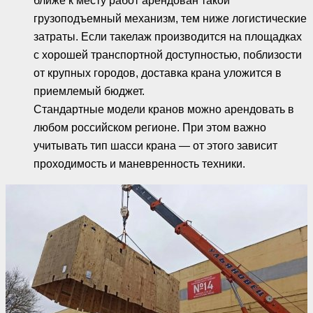
ближе к месту работ арендован такой
грузоподъемный механизм, тем ниже логистические
затраты. Если такелаж производится на площадках
с хорошей транспортной доступностью, поблизости
от крупных городов, доставка крана уложится в
приемлемый бюджет.
Стандартные модели кранов можно арендовать в
любом российском регионе. При этом важно
учитывать тип шасси крана — от этого зависит
проходимость и маневренность техники.