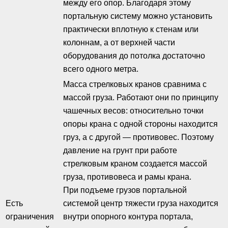
между его опор. Благодаря этому
портальную систему можно установить
практически вплотную к стенам или
колоннам, а от верхней части
оборудования до потолка достаточно
всего одного метра.
Масса стрелковых кранов сравнима с
массой груза. Работают они по принципу
чашечных весов: относительно точки
опоры крана с одной стороны находится
груз, а с другой — противовес. Поэтому
давление на грунт при работе
стрелковым краном создается массой
груза, противовеса и рамы крана.
При подъеме грузов портальной
Есть
системой центр тяжести груза находится
ограничения
внутри опорного контура портала,