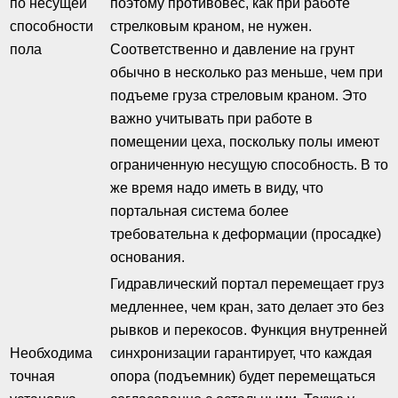
по несущей
поэтому противовес, как при работе
способности
стрелковым краном, не нужен.
пола
Соответственно и давление на грунт
обычно в несколько раз меньше, чем при
подъеме груза стреловым краном. Это
важно учитывать при работе в
помещении цеха, поскольку полы имеют
ограниченную несущую способность. В то
же время надо иметь в виду, что
портальная система более
требовательна к деформации (просадке)
основания.
Гидравлический портал перемещает груз
медленнее, чем кран, зато делает это без
рывков и перекосов. Функция внутренней
Необходима
синхронизации гарантирует, что каждая
точная
опора (подъемник) будет перемещаться