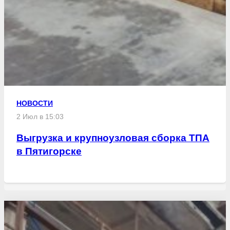
НОВОСТИ
2 Июл в 15:03
Выгрузка и крупноузловая сборка ТПА
в Пятигорске
Свежие статьи