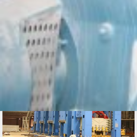
производственного процесса. Особенно важно
соблюдать технологию при установке тяжелых станков,
прессов, емкостного оборудования, энергетических
агрегатов, производственных линий и других
промышленных систем, где имеют значение масса,
габариты, точность позиционирования и условия
эксплуатации.