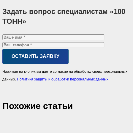
Задать вопрос специалистам «100
ТОНН»
Нажимая на кнопку, вы даёте согласие на обработку своих персональных
данных.
Политика защиты и обработки персональных данных
Похожие cтатьи