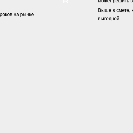
может решить в
Выше в смете, 
гроков на рынке
выгодной