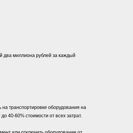
й два миллиона рублей за каждый
ь на транспортировке оборудования на
до 40-60% стоимости от всех затрат.
мент или отключить оборудование от