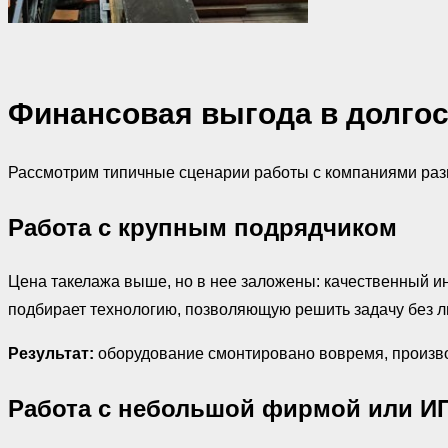
Финансовая выгода в долгос
Рассмотрим типичные сценарии работы с компаниями раз
Работа с крупным подрядчиком
Цена такелажа выше, но в нее заложены: качественный и
подбирает технологию, позволяющую решить задачу без ли
Результат:
оборудование смонтировано вовремя, произво
Работа с небольшой фирмой или И