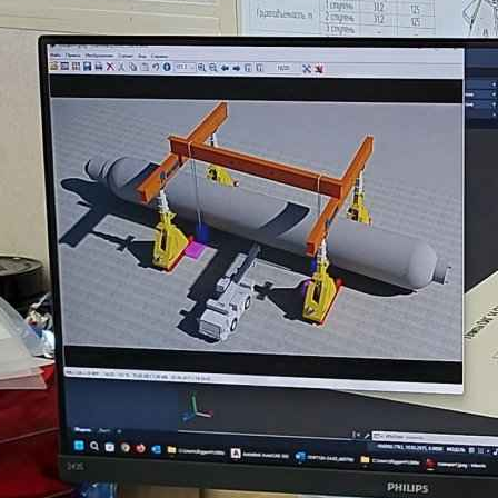
я работ, а она, как правило, несколько
ой компанией на деле оказывается более