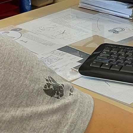
ает выгоду
апример, такелаж трансформатора. Но в
а расходных материалов, амортизация