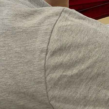
большая цена не всегда означ
имеют конкретную стоимость, и она примерно одинакова: н
, среди которых:
тоимость доставки грузоподъемной техники на объект, цен