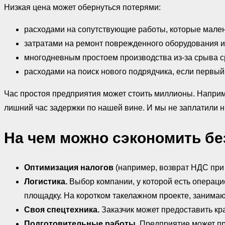
Низкая цена может обернуться потерями:
расходами на сопутствующие работы, которые мален
затратами на ремонт поврежденного оборудования 
многодневным простоем производства из-за срыва 
расходами на поиск нового подрядчика, если первый
Час простоя предприятия может стоить миллионы. Наприм
лишний час задержки по нашей вине. И мы не заплатили н
На чем можно сэкономить бе
Оптимизация налогов
(например, возврат НДС при
Логистика.
Выбор компании, у которой есть операци
площадку. На коротком такелажном проекте, занимаю
Своя спецтехника.
Заказчик может предоставить кран
Подготовительные работы.
Предприятие может про