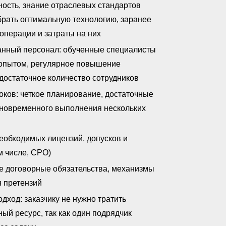
ность, знание отраслевых стандартов
рать оптимальную технологию, заранее
 операции и затраты на них
нный персонал: обученные специалисты
опытом, регулярное повышение
достаточное количество сотрудников
ков: четкое планирование, достаточные
дновременного выполнения нескольких
еобходимых лицензий, допусков и
м числе, СРО)
ие договорные обязательства, механизмы
 претензий
дход: заказчику не нужно тратить
ый ресурс, так как один подрядчик