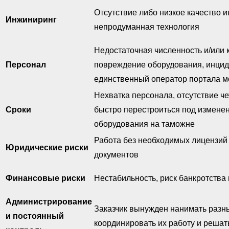
Отсутствие либо низкое качество 
Инжиниринг
непродуманная технология
Недостаточная численность и/или 
Персонал
повреждение оборудования, инциде
единственный оператор портала мо
Нехватка персонала, отсутствие ч
Сроки
быстро перестроиться под изменен
оборудования на таможне
Работа без необходимых лицензий
Юридические риски
документов
Финансовые риски
Нестабильность, риск банкротства
Администрирование
Заказчик вынужден нанимать разны
и постоянный
координировать их работу и реша