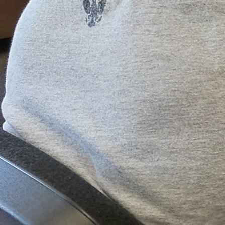
Стоимость услуг: почему не
На рынке такелажных работ есть минимум услуг, которые 
основном цена услуг складывается из множества факторов
Прямые затраты.
Фонд оплаты труда сотрудников, с
оборудования и так далее.