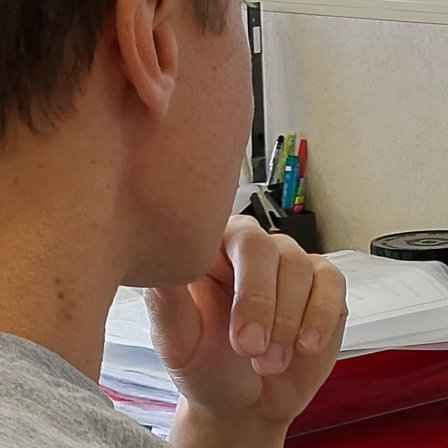
, заказчики, естественно, смотрят на стоимость выполнени
ски несет такая экономия и почему сотрудничество с крупн