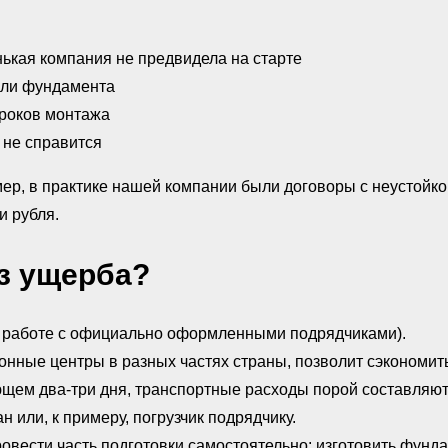
ькая компания не предвидела на старте
или фундамента
сроков монтажа
 не справится
ер, в практике нашей компании были договоры с неустойко
и рубля.
з ущерба?
 работе с официально оформленными подрядчиками).
онные центры в разных частях страны, позволит сэкономит
щем два-три дня, транспортные расходы порой составляют 
 или, к примеру, погрузчик подрядчику.
вести часть подготовки самостоятельно: изготовить фунда