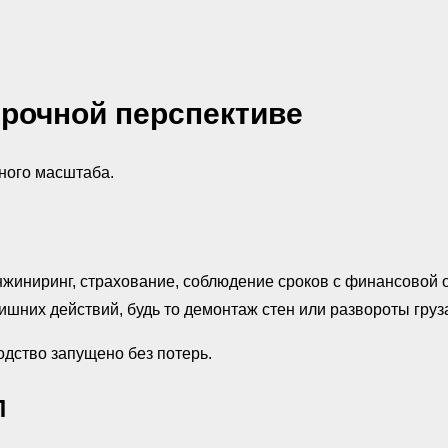
рочной перспективе
ного масштаба.
нжиниринг, страхование, соблюдение сроков с финансовой 
шних действий, будь то демонтаж стен или развороты груз
дство запущено без потерь.
П