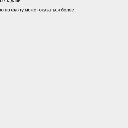
се задачи
но по факту может оказаться более