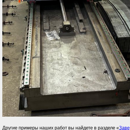
Другие примеры наших работ вы найдете в разделе «
Заве