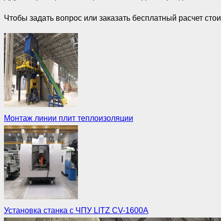
Чтобы задать вопрос или заказать бесплатный расчет сто
Монтаж линии плит теплоизоляции
Установка станка с ЧПУ LITZ CV-1600A