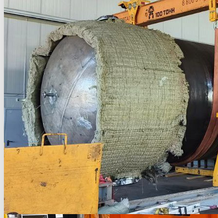
Такелаж гидравлическ