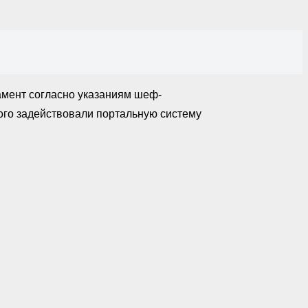
амент согласно указаниям шеф-
ого задействовали портальную систему