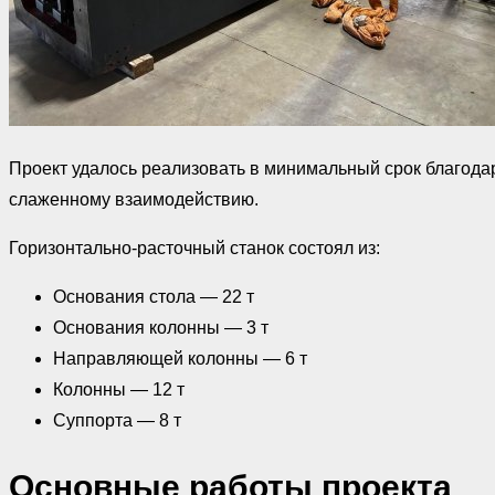
Проект удалось реализовать в минимальный срок благода
слаженному взаимодействию.
Горизонтально-расточный станок состоял из:
Основания стола — 22 т
Основания колонны — 3 т
Направляющей колонны — 6 т
Колонны — 12 т
Суппорта — 8 т
Основные работы проекта