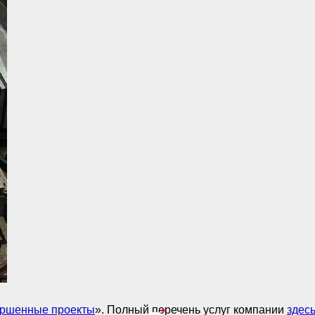
ршенные проекты
». Полный перечень услуг компании
здес