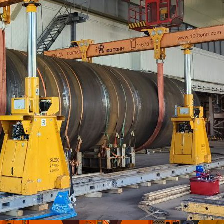
ого пресса 5143-03К