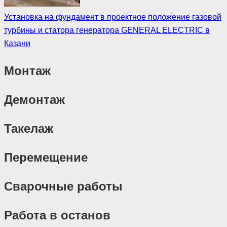
Установка на фундамент в проектное положение газовой
турбины и статора генератора GENERAL ELECTRIC в
Казани
Монтаж
Демонтаж
Такелаж
Перемещение
Сварочные работы
Работа в останов