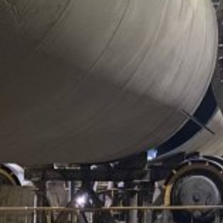
Машиностроение
Поделиться
«100 ТОНН» смонтировала и установила на фундамент
пресс массой 60 т. Мы переместили элементы
оборудования с открытой площадки внутрь цеха,
установили в проектное положение и провели
крупноузловую сборку.