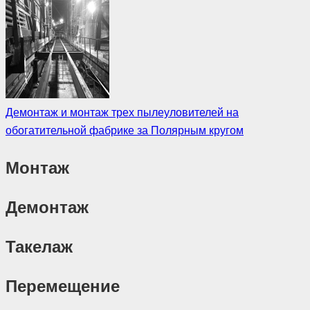
Демонтаж и монтаж трех пылеуловителей на
обогатительной фабрике за Полярным кругом
Монтаж
Демонтаж
Такелаж
Перемещение