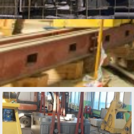
Особенности проекта
Части пресса перевозили на такелажных тележках. С
помощью гидравлического портала выполняли
кантование, позиционирование на фундамент и сборку.
На работы потребовалось около пяти дней.