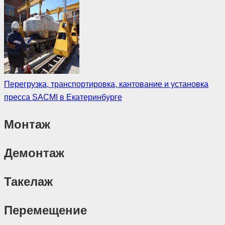
Перегрузка, транспортировка, кантование и установка
пресса SACMI в Екатеринбурге
Монтаж
Демонтаж
Такелаж
Перемещение