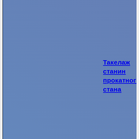
Такелаж
станин
прокатног
стана