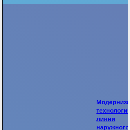
Модерниз
технологи
линии
наружного