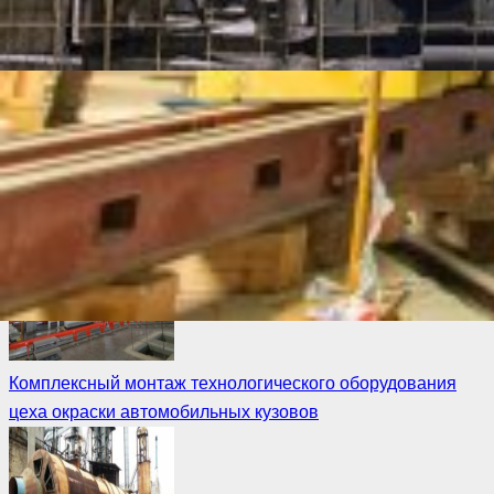
“100 ТОНН МОНТАЖ” также произвели установку шабота
молота в приямок в требуемое проектом положение.
Благодаря использованию гидравлической портальной
системы GP125 грузоподъемностью 125 тонн все работы
удалось выполнить без демонтажа кровли в новом
промышленном корпусе в кратчайшие сроки.
Комплексный монтаж технологического оборудования
цеха окраски автомобильных кузовов