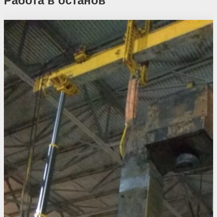
Работа в останов
Похожие проекты
Результатов не найдено.
Еще проекты из этой отрасли