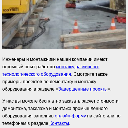
Инженеры и монтажники нашей компании имеют
огромный опыт работ по
монтажу различного
технологического оборудования
. Смотрите также
примеры проектов по демонтажу и монтажу
оборудования в разделе «
Завершенные проекты
».
У нас вы можете бесплатно заказать расчет стоимости
демонтажа, такелажа и монтажа промышленного
оборудования заполнив
онлайн-форму
на сайте или по
телефонам в разделе
Контакты
.