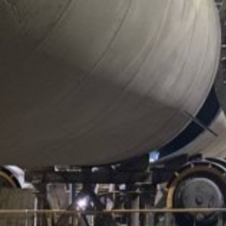
Отрасль:
Металлургия и металлообработка
Поделиться
«100 ТОНН» выполнила проект на производстве
магнитопроводов для силового электрооборудования.