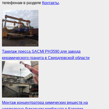
телефонам в разделе
Контакты
.
Такелаж пресса SACMI РН3590 для завода
керамического гранита в Свердловской области
Монтаж концентратора химических веществ на
целлюлозно-бумажном комбинате в Карелии