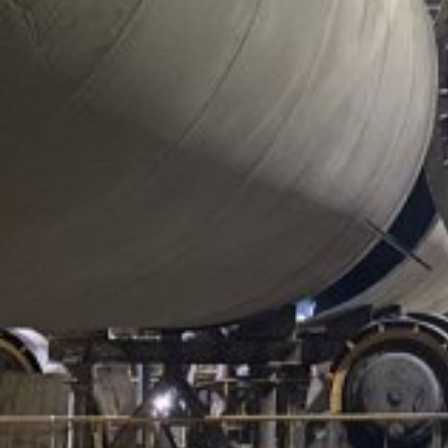
Автомобилестроение
Поделиться
Специалисты «100 ТОНН» демонтировали в старом
цехе, переместили и смонтировали в новом две
окрасочные камеры с пленумами и два испытательных
стенда. Проект выполнили в Приморском крае.