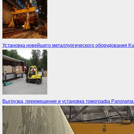
Установка новейшего металлургического оборудования 
Выгрузка, перемещение и установка томографа Panorama 
Монтаж
Демонтаж