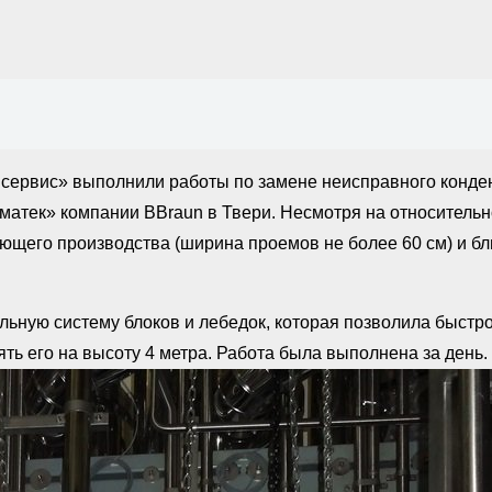
– сервис» выполнили работы по замене неисправного конд
атек» компании BBraun в Твери. Несмотря на относительно
щего производства (ширина проемов не более 60 см) и бл
ьную систему блоков и лебедок, которая позволила быстро
ять его на высоту 4 метра. Работа была выполнена за день.