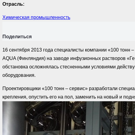
Отрасль:
Химическая промышленность
Поделиться
16 сентября 2013 года специалисты компании «100 тонн 
AQUA (Финляндия) на заводе инфузионных растворов «Гем
обстановка осложнялась стесненными условиями действую
оборудования.
Проектировщики «100 тонн – сервис» разработали специал
крепления, опустить его на пол, заменить на новый и подн