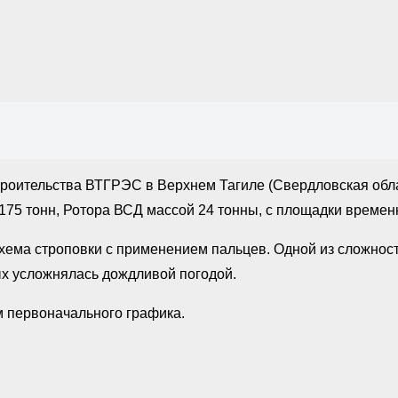
роительства ВТГРЭС в Верхнем Тагиле (Свердловская обла
175 тонн, Ротора ВСД массой 24 тонны, с площадки времен
ема строповки с применением пальцев. Одной из сложност
ых усложнялась дождливой погодой.
 первоначального графика.