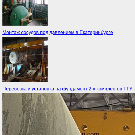
Монтаж сосудов под давлением в Екатеринбурге
Перевозка и установка на фундамент 2-х комплектов ГТУ
Монтаж
Демонтаж
Такелаж