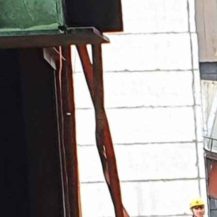
втомата в Ижевске