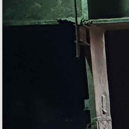
Такелаж термопласта