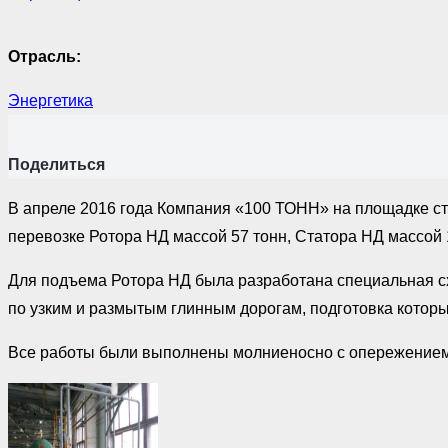
Отрасль:
Энергетика
Поделиться
В апреле 2016 года Компания «100 ТОНН» на площадке ст
перевозке Ротора НД массой 57 тонн, Статора НД массой 
Для подъема Ротора НД была разработана специальная сх
по узким и размытым глинным дорогам, подготовка котор
Все работы были выполнены молниеносно с опережением