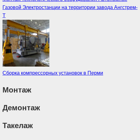
Газовой Электростанции на территории завода Ангстрем-
Т
Сборка компрессорных установок в Перми
Монтаж
Демонтаж
Такелаж