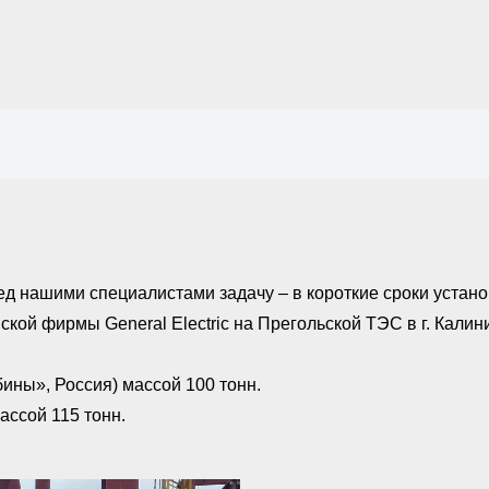
д нашими специалистами задачу – в короткие сроки устано
кой фирмы General Electric на Прегольской ТЭС в г. Кали
ины», Россия) массой 100 тонн.
ассой 115 тонн.