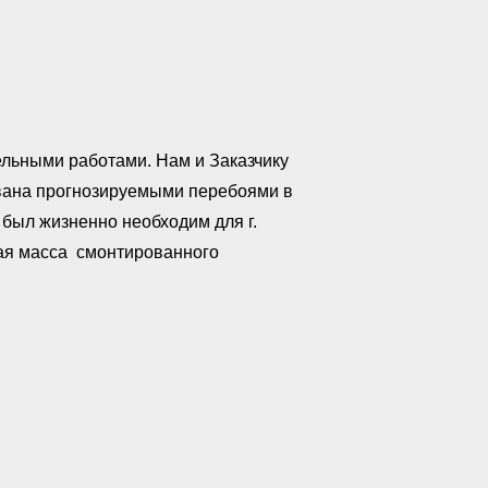
ельными работами. Нам и Заказчику
звана прогнозируемыми перебоями в
 был жизненно необходим для г.
ая масса смонтированного