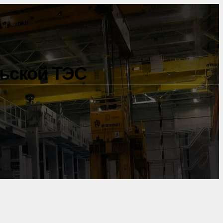
льской ТЭС