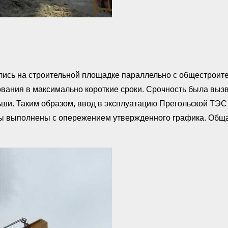
лись на строительной площадке параллельно с общестроит
ования в максимально короткие сроки. Срочность была вы
льши. Таким образом, ввод в эксплуатацию Прегольской ТЭС
ты выполнены с опережением утвержденного графика. Общ