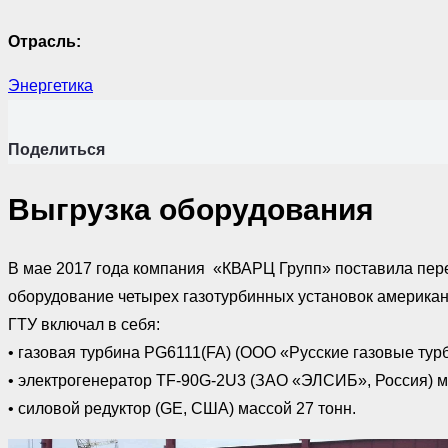
Отрасль:
Энергетика
Поделиться
Выгрузка оборудования
В мае 2017 года компания «КВАРЦ Групп» поставила пере
оборудование четырех газотурбинных установок американс
ГТУ включал в себя:
• газовая турбина PG6111(FA) (ООО «Русские газовые турб
• электрогенератор TF-90G-2U3 (ЗАО «ЭЛСИБ», Россия) м
• силовой редуктор (GE, США) массой 27 тонн.