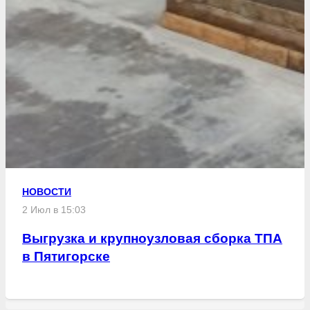
НОВОСТИ
2 Июл в 15:03
Выгрузка и крупноузловая сборка ТПА
в Пятигорске