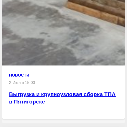
НОВОСТИ
2 Июл в 15:03
Выгрузка и крупноузловая сборка ТПА
в Пятигорске